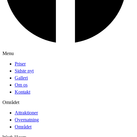
Menu
Priser
Sidste nyt
Galleri
Om os
Kontakt
Området
Attraktioner
Overnatning
Området