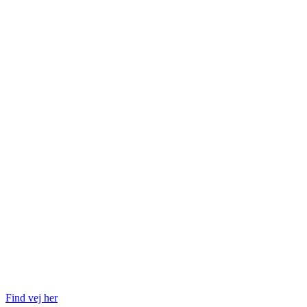
Find vej her