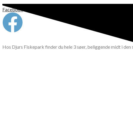
Facebook
Hos Djurs Fiskepark finder du hele 3 søer, beliggende midt i den